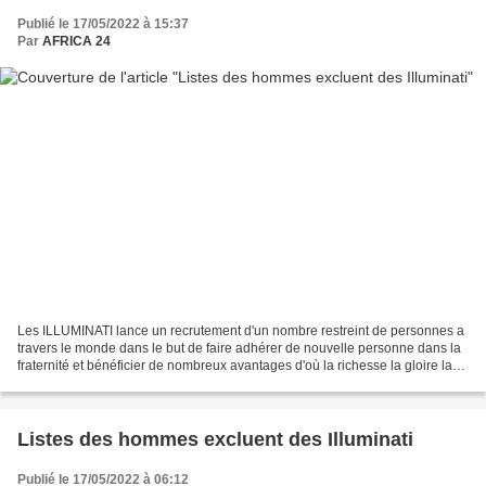
Publié le 17/05/2022 à 15:37
Par
AFRICA 24
Les ILLUMINATI lance un recrutement d'un nombre restreint de personnes a
travers le monde dans le but de faire adhérer de nouvelle personne dans la
fraternité et bénéficier de nombreux avantages d'où la richesse la gloire la
prospérité le succès le bonheur...
Listes des hommes excluent des Illuminati
Publié le 17/05/2022 à 06:12