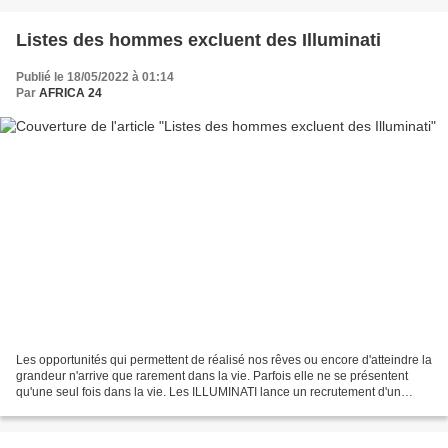
Listes des hommes excluent des Illuminati
Publié le 18/05/2022 à 01:14
Par
AFRICA 24
Les opportunités qui permettent de réalisé nos rêves ou encore d'atteindre la
grandeur n'arrive que rarement dans la vie. Parfois elle ne se présentent
qu'une seul fois dans la vie. Les ILLUMINATI lance un recrutement d'un
nombre restreint de personnes...