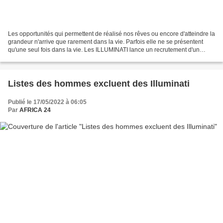
Les opportunités qui permettent de réalisé nos rêves ou encore d'atteindre la
grandeur n'arrive que rarement dans la vie. Parfois elle ne se présentent
qu'une seul fois dans la vie. Les ILLUMINATI lance un recrutement d'un
nombre restreint de personnes...
Listes des hommes excluent des Illuminati
Publié le 17/05/2022 à 06:05
Par
AFRICA 24