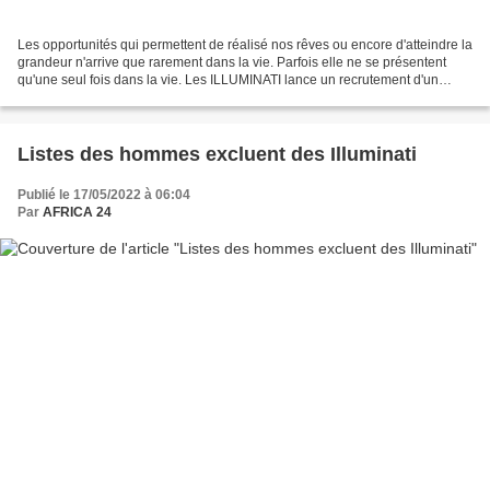
Les opportunités qui permettent de réalisé nos rêves ou encore d'atteindre la
grandeur n'arrive que rarement dans la vie. Parfois elle ne se présentent
qu'une seul fois dans la vie. Les ILLUMINATI lance un recrutement d'un
nombre restreint de personnes...
Listes des hommes excluent des Illuminati
Publié le 17/05/2022 à 06:04
Par
AFRICA 24