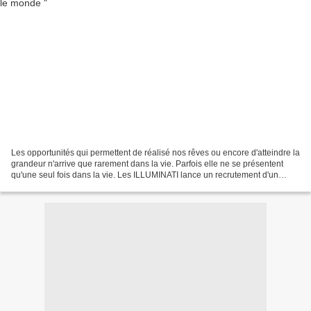
Les opportunités qui permettent de réalisé nos rêves ou encore d'atteindre la
grandeur n'arrive que rarement dans la vie. Parfois elle ne se présentent
qu'une seul fois dans la vie. Les ILLUMINATI lance un recrutement d'un
nombre restreint de personnes...