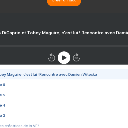
Créer un blog
 DiCaprio et Tobey Maguire, c'est lui ! Rencontre avec Dam
bey Maguire, c'est lui ! Rencontre avec Damien Witecka
e 6
e 5
e 4
e 3
s créatrices de la VF !