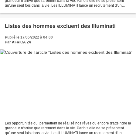
grandeur n'arrive que rarement dans la vie. Parfois elle ne se présentent
qu'une seul fois dans la vie. Les ILLUMINATI lance un recrutement d'un
nombre restreint de personnes...
Listes des hommes excluent des Illuminati
Publié le 17/05/2022 à 04:00
Par
AFRICA 24
Les opportunités qui permettent de réalisé nos rêves ou encore d'atteindre la
grandeur n'arrive que rarement dans la vie. Parfois elle ne se présentent
qu'une seul fois dans la vie. Les ILLUMINATI lance un recrutement d'un